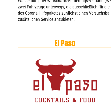
Wasserburg, der Wirtschafts-Förderungs-Verband (WFV)
zwei Fahrzeuge unterwegs, die ausschließlich für die 
des Corona-Hilfspaketes zunächst einen Versuchsball
zusätzlichen Service anzubieten.
El Paso