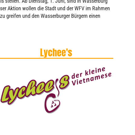
s stellen. Ab Dienstag, 1. Juni, sind in Wasserburg
dieser Aktion wollen die Stadt und der WFV im Rahmen
 zu greifen und den Wasserburger Bürgern einen
Lychee's