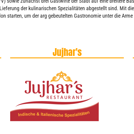
 sowie zunächst drei Gastwirte der Stadt auf eine breitere Basi
Lieferung der kulinarischen Spezialitäten abgestellt sind. Mit 
on starten, um der arg gebeutelten Gastronomie unter die Arme
Jujhar's