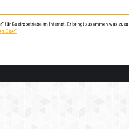
ider” für Gastrobetriebe im Internet. Er bringt zusammen was zu
err Ober”