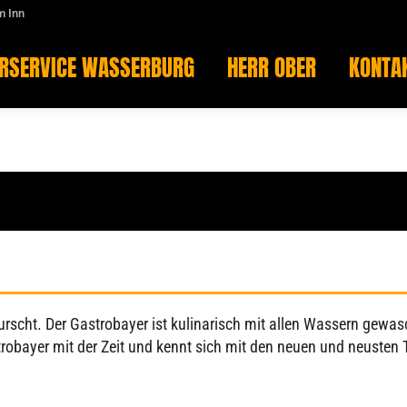
m Inn
ERSERVICE WASSERBURG
HERR OBER
KONTA
ERSERVICE WASSERBURG
HERR OBER
KONTA
scht. Der Gastrobayer ist kulinarisch mit allen Wassern gewasc
robayer mit der Zeit und kennt sich mit den neuen und neusten